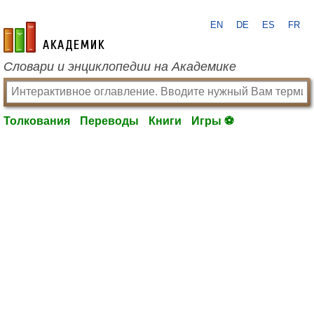
EN
DE
ES
FR
academic.ru
Словари и энциклопедии на Академике
Толкования
Переводы
Книги
Игры ⚽